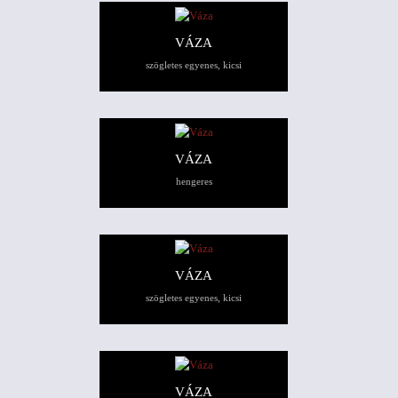
VÁZA
szögletes egyenes, kicsi
VÁZA
hengeres
VÁZA
szögletes egyenes, kicsi
VÁZA