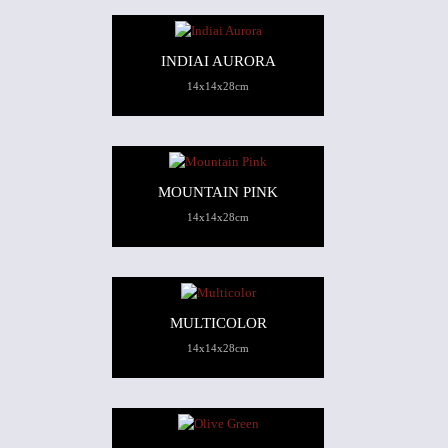
INDIAI AURORA
14x14x28cm
MOUNTAIN PINK
14x14x28cm
MULTICOLOR
14x14x28cm