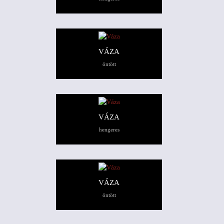
VÁZA
öntött
VÁZA
hengeres
VÁZA
öntött