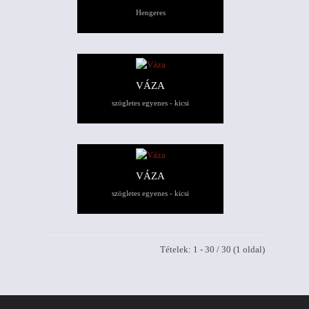
Hengeres
VÁZA
szögletes egyenes - kicsi
VÁZA
szögletes egyenes - kicsi
Tételek: 1 - 30 / 30 (1 oldal)