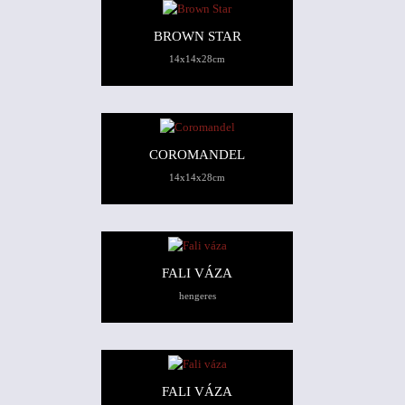
BROWN STAR
14x14x28cm
COROMANDEL
14x14x28cm
FALI VÁZA
hengeres
FALI VÁZA