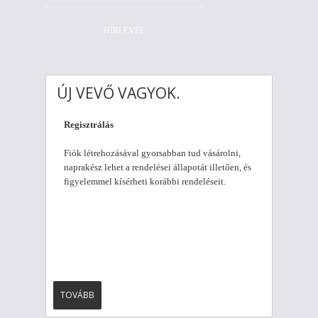
HÍRLEVÉL
ÚJ VEVŐ VAGYOK.
Regisztrálás
Fiók létrehozásával gyorsabban tud vásárolni,
naprakész lehet a rendelései állapotát illetően, és
figyelemmel kísérheti korábbi rendeléseit.
TOVÁBB