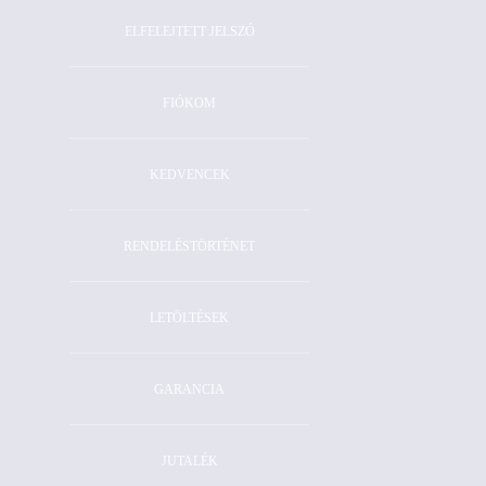
ELFELEJTETT JELSZÓ
FIÓKOM
KEDVENCEK
RENDELÉSTÖRTÉNET
LETÖLTÉSEK
GARANCIA
JUTALÉK