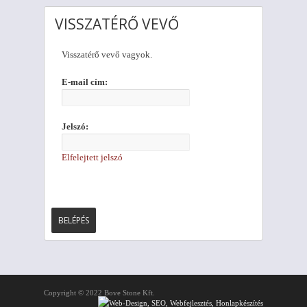
VISSZATÉRŐ VEVŐ
Visszatérő vevő vagyok.
E-mail cím:
Jelszó:
Elfelejtett jelszó
Copyright © 2022 Bove Stone Kft.