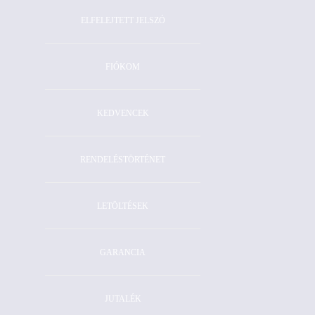
ELFELEJTETT JELSZÓ
FIÓKOM
KEDVENCEK
RENDELÉSTÖRTÉNET
LETÖLTÉSEK
GARANCIA
JUTALÉK