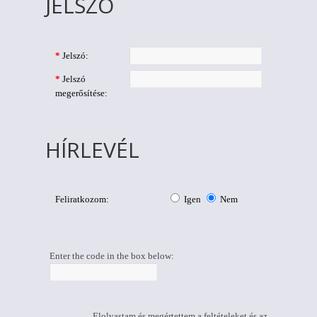
JELSZÓ
*
Jelszó:
*
Jelszó
megerősítése:
HÍRLEVÉL
Feliratkozom:
Igen
Nem
Enter the code in the box below:
Elolvastam és megértettem a feltételeket és az