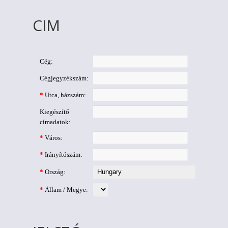
CIM
Cég:
Cégjegyzékszám:
*
Utca, házszám:
Kiegészítő
címadatok:
*
Város:
*
Irányítószám:
*
Ország:
*
Állam / Megye: