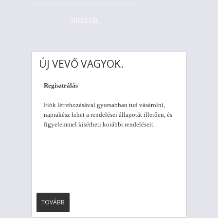
HÍRLEVÉL
ÚJ VEVŐ VAGYOK.
Regisztrálás
Fiók létrehozásával gyorsabban tud vásárolni,
naprakész lehet a rendelései állapotát illetően, és
figyelemmel kísérheti korábbi rendeléseit.
TOVÁBB