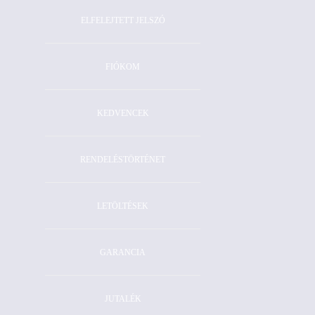
ELFELEJTETT JELSZÓ
FIÓKOM
KEDVENCEK
RENDELÉSTÖRTÉNET
LETÖLTÉSEK
GARANCIA
JUTALÉK