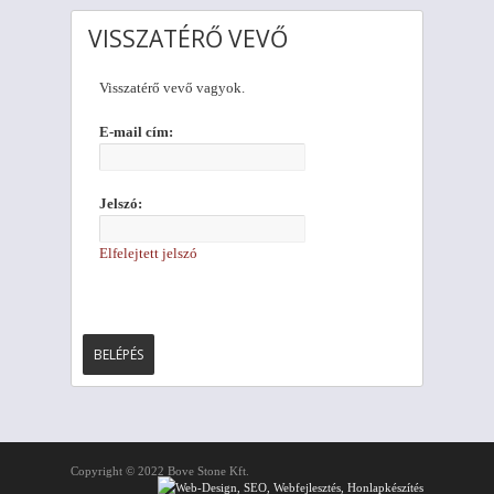
VISSZATÉRŐ VEVŐ
Visszatérő vevő vagyok.
E-mail cím:
Jelszó:
Elfelejtett jelszó
Copyright © 2022 Bove Stone Kft.